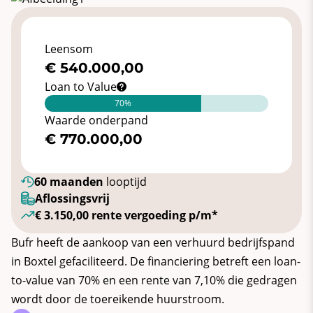
Leensom
€ 540.000,00
Loan to Value
70%
Waarde onderpand
€ 770.000,00
60 maanden
looptijd
Aflossingsvrij
€ 3.150,00 rente vergoeding p/m*
Bufr heeft de aankoop van een verhuurd bedrijfspand
in Boxtel gefaciliteerd. De financiering betreft een loan-
to-value van 70% en een rente van 7,10% die gedragen
wordt door de toereikende huurstroom.