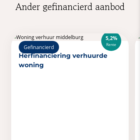
Ander gefinancierd aanbod
5,2%
Rente
Gefinancierd
Herfinanciering verhuurde
woning