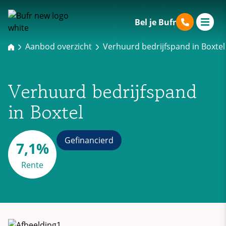
Bel je Bufr
Aanbod overzicht
Verhuurd bedrijfspand in Boxtel
Verhuurd bedrijfspand
in Boxtel
Gefinancierd
7,1%
Rente