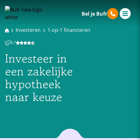
Bel je Bufr
Investeren
1-op-1 financieren
9.7
Investeer in
een zakelijke
hypotheek
naar keuze