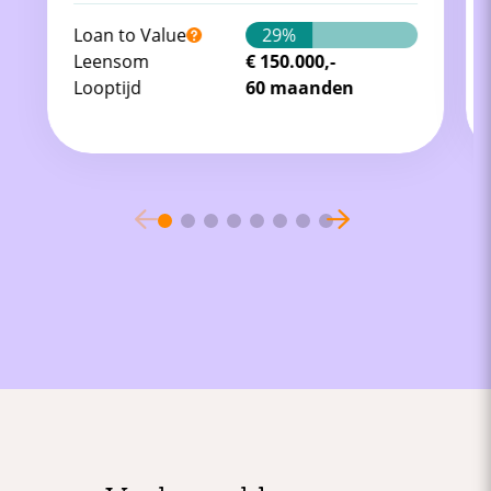
Loan to Value
29%
Leensom
€ 150.000,-
Looptijd
60 maanden