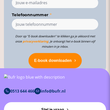
Telefoonnummer
Door op "E-book downloaden" te klikken ga je akkoord met
onze
privacyverklaring
. Je ontvangt het e-book binnen vijf
minuten in je inbox.
E-book downloaden
0513 644 466
info@bufr.nl
Stel je vraag