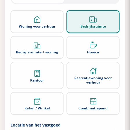
Woning voor verhuur
Bedrijfsruimte
Bedrijfsnaam
Bedrijfsruimte + woning
Horeca
Emailadres
Recreatiewoning voor
Kantoor
verhuur
Telefoonnummer
Retail / Winkel
Combinatiepand
Locatie van het vastgoed
Bij verzenden ga je akkoord met de
privacyverklaring