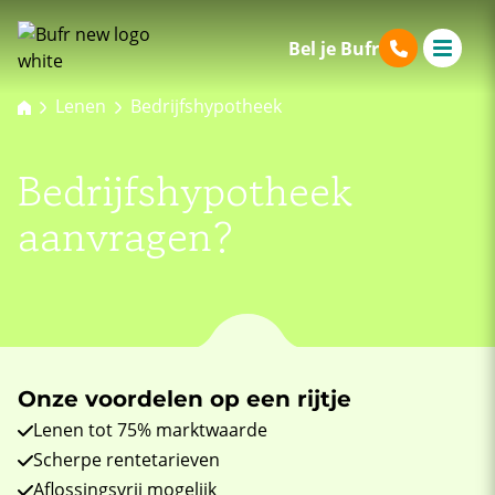
Bel je Bufr
Lenen
Bedrijfshypotheek
Bedrijfs­hypotheek
aanvragen?
Onze voordelen op een rijtje
Lenen tot 75% marktwaarde
Scherpe rentetarieven
Aflossingsvrij mogelijk