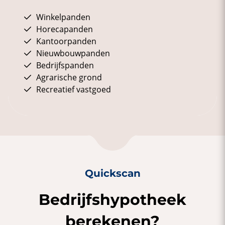
Winkelpanden
Horecapanden
Kantoorpanden
Nieuwbouwpanden
Bedrijfspanden
Agrarische grond
Recreatief vastgoed
Quickscan
Bedrijfshypotheek
berekenen?