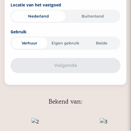
Locatie van het vastgoed
Bij verzenden ga je akkoord met de
privacyverklaring
Nederland
Buitenland
Verzenden
Gebruik
Verhuur
Eigen gebruik
Beide
Volgende
Bekend van: