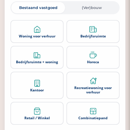
Achternaam
Bestaand vastgoed
(Ver)bouw
Woning voor verhuur
Bedrijfsruimte
Bedrijfsnaam
Bedrijfsruimte + woning
Horeca
Emailadres
Recreatiewoning voor
Kantoor
verhuur
Telefoonnummer
Retail / Winkel
Combinatiepand