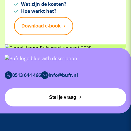
Wat zijn de kosten?
Hoe werkt het?
Download e-book
0513 644 466
info@bufr.nl
Stel je vraag