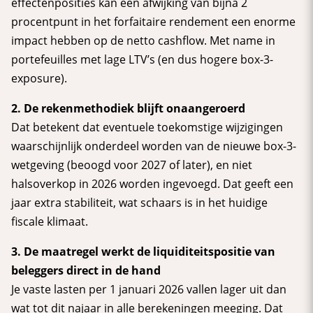
effectenposities kan een afwijking van bijna 2
procentpunt in het forfaitaire rendement een enorme
impact hebben op de netto cashflow. Met name in
portefeuilles met lage LTV’s (en dus hogere box-3-
exposure).
2. De rekenmethodiek blijft onaangeroerd
Dat betekent dat eventuele toekomstige wijzigingen
waarschijnlijk onderdeel worden van de nieuwe box-3-
wetgeving (beoogd voor 2027 of later), en niet
halsoverkop in 2026 worden ingevoegd. Dat geeft een
jaar extra stabiliteit, wat schaars is in het huidige
fiscale klimaat.
3. De maatregel werkt de liquiditeitspositie van
beleggers direct in de hand
Je vaste lasten per 1 januari 2026 vallen lager uit dan
wat tot dit najaar in alle berekeningen meeging. Dat