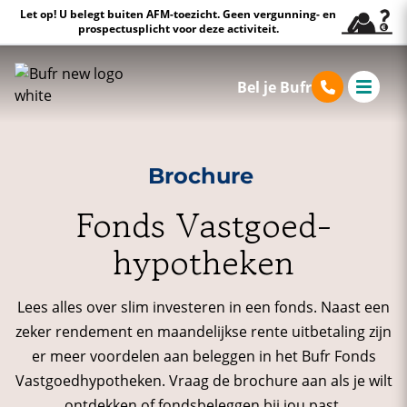
Let op! U belegt buiten AFM-toezicht. Geen vergunning- en
prospectusplicht voor deze activiteit.
Bel je Bufr
Brochure
Fonds Vastgoed­
hypotheken
Lees alles over slim investeren in een fonds. Naast een
zeker rendement en maandelijkse rente uitbetaling zijn
er meer voordelen aan beleggen in het Bufr Fonds
Vastgoedhypotheken. Vraag de brochure aan als je wilt
ontdekken of fondsbeleggen bij jou past.