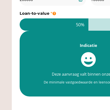
Loan-to-value
50%
Indicatie
Deze aanvraag valt binnen onze
De minimale vastgoedwaarde en leensom