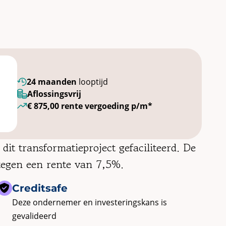
24 maanden
looptijd
Aflossingsvrij
€ 875,00 rente vergoeding p/m*
dit transformatieproject gefaciliteerd. De
tegen een rente van 7,5%.
Creditsafe
Deze ondernemer en investeringskans is
gevalideerd