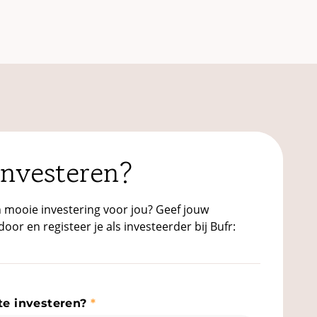
Investeren?
 mooie investering voor jou? Geef jouw
or en registeer je als investeerder bij Bufr:
te investeren?