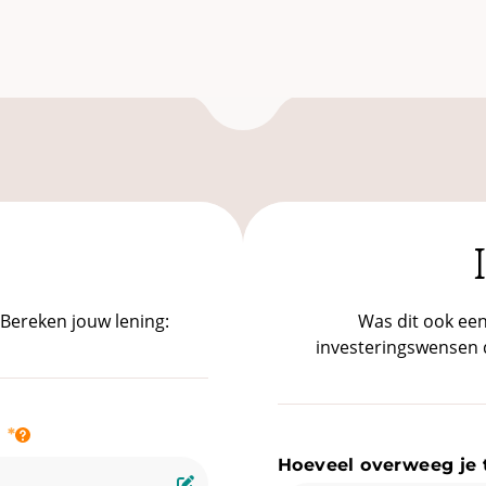
 Bereken jouw lening:
Was dit ook een
investeringswensen do
m
Hoeveel overweeg je 