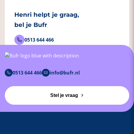
Henri helpt je graag,
bel je Bufr
0513 644 466
0513 644 466
info@bufr.nl
Stel je vraag