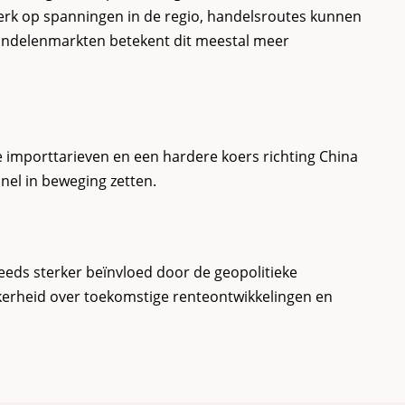
terk op spanningen in de regio, handelsroutes kunnen
aandelenmarkten betekent dit meestal meer
 importtarieven en een hardere koers richting China
nel in beweging zetten.
teeds sterker beïnvloed door de geopolitieke
ekerheid over toekomstige renteontwikkelingen en