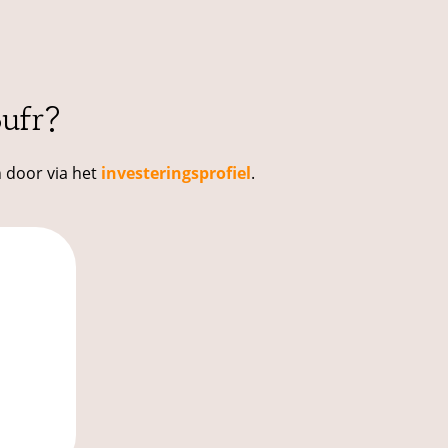
ufr?
n door via het
investeringsprofiel
.