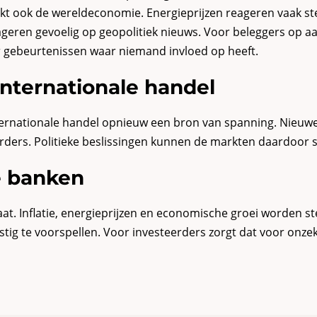
akt ook de wereldeconomie. Energieprijzen reageren vaak s
ageren gevoelig op geopolitiek nieuws. Voor beleggers op 
oor gebeurtenissen waar niemand invloed op heeft.
internationale handel
nternationale handel opnieuw een bron van spanning. Nieuwe
rders. Politieke beslissingen kunnen de markten daardoor s
le banken
aat. Inflatie, energieprijzen en economische groei worden s
astig te voorspellen. Voor investeerders zorgt dat voor onz