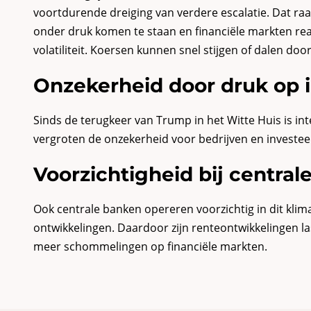
voortdurende dreiging van verdere escalatie. Dat ra
onder druk komen te staan en financiële markten re
volatiliteit. Koersen kunnen snel stijgen of dalen d
Onzekerheid door druk op 
Sinds de terugkeer van Trump in het Witte Huis is i
vergroten de onzekerheid voor bedrijven en investee
Voorzichtigheid bij centra
Ook centrale banken opereren voorzichtig in dit klim
ontwikkelingen. Daardoor zijn renteontwikkelingen l
meer schommelingen op financiële markten.