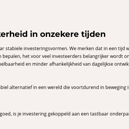
erheid in onzekere tijden
naar stabiele investeringsvormen. We merken dat in een tijd
 bepalen, het voor veel investeerders belangrijker wordt om
lbaarheid en minder afhankelijkheid van dagelijkse ontwikke
biel alternatief in een wereld die voortdurend in beweging 
stgoed, is je investering gekoppeld aan een tastbaar onderpa