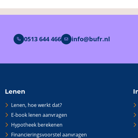
0513 644 466
info@bufr.nl
Lenen
I
Lenen, hoe werkt dat?
E-book lenen aanvragen
Hypotheek berekenen
Financieringsvoorstel aanvragen