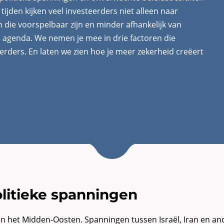
tijden kijken veel investeerders niet alleen naar
n die voorspelbaar zijn en minder afhankelijk van
le agenda. We nemen je mee in drie factoren die
ders. En laten we zien hoe je meer zekerheid creëert
politieke spanningen
 in het Midden-Oosten. Spanningen tussen Israël, Iran en a