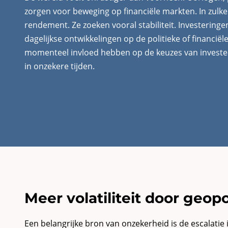
zorgen voor beweging op financiële markten. In zulke 
rendement. Ze zoeken vooral stabiliteit. Investeringe
dagelijkse ontwikkelingen op de politieke of financië
momenteel invloed hebben op de keuzes van investeer
in onzekere tijden.
Meer volatiliteit door geo
Een belangrijke bron van onzekerheid is de escalatie