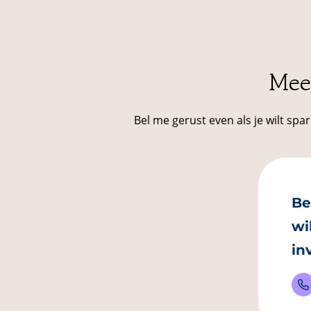
Mee
Bel me gerust even als je wilt sp
Be
wi
in