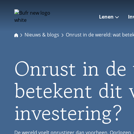
Lenen
In
Nieuws & blogs
Onrust in de wereld: wat betek
Onrust in de
betekent dit 
investering?
De wereld voelt onrustiger dan voorheen. Oorlogen,