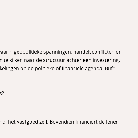
 waarin geopolitieke spanningen, handelsconflicten en
 te kijken naar de structuur achter een investering.
lingen op de politieke of financiële agenda. Bufr
is?
nd: het vastgoed zelf. Bovendien financiert de lener