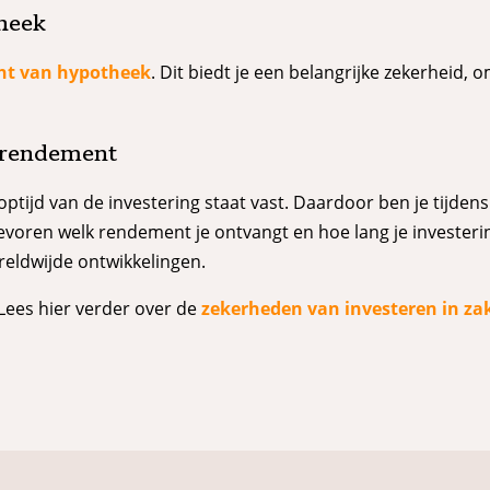
heek
cht van hypotheek
. Dit biedt je een belangrijke zekerheid, 
n rendement
ptijd van de investering staat vast. Daardoor ben je tijdens 
voren welk rendement je ontvangt en hoe lang je investering
reldwijde ontwikkelingen.
 Lees hier verder over de
zekerheden van investeren in za