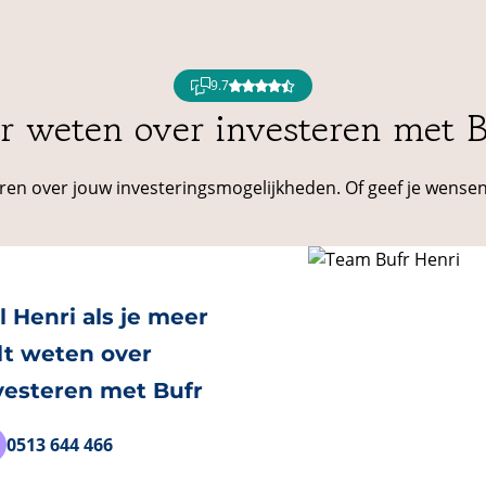
9.7
r weten over investeren met B
arren over jouw investeringsmogelijkheden. Of geef je wense
l Henri als je meer
lt weten over
vesteren met Bufr
0513 644 466