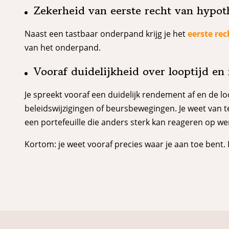
Zekerheid van eerste recht van hypot
Naast een tastbaar onderpand krijg je het
eerste re
van het onderpand.
Vooraf duidelijkheid over looptijd e
Je spreekt vooraf een duidelijk rendement af en de loo
beleidswijzigingen of beursbewegingen. Je weet van te
een portefeuille die anders sterk kan reageren op we
Kortom: je weet vooraf precies waar je aan toe bent.