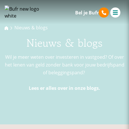
Bel je Bufr
Nieuws & blogs
Nieuws & blogs
Wil je meer weten over investeren in vastgoed? Of over
het lenen van geld zonder bank voor jouw bedrijfspand
of beleggingspand?
Lees er alles over in onze blogs.